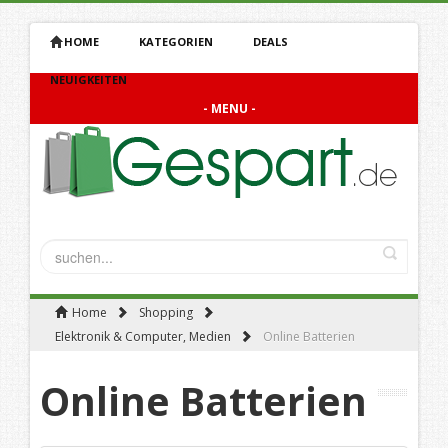
HOME
KATEGORIEN
DEALS
NEUIGKEITEN
- MENU -
Home
Shopping
Elektronik & Computer, Medien
Online Batterien
Online Batterien