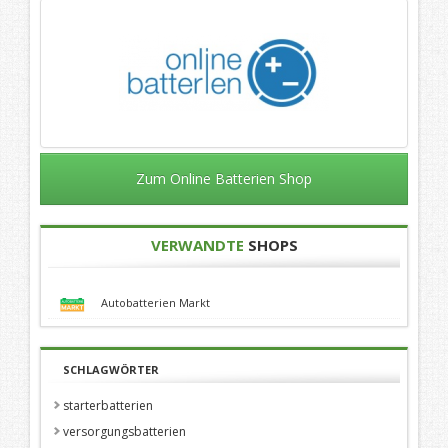
Zum Online Batterien Shop
VERWANDTE
SHOPS
Autobatterien Markt
SCHLAGWÖRTER
starterbatterien
versorgungsbatterien