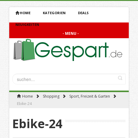
HOME
KATEGORIEN
DEALS
NEUIGKEITEN
- MENU -
Home
Shopping
Sport, Freizeit & Garten
Ebike-24
Ebike-24