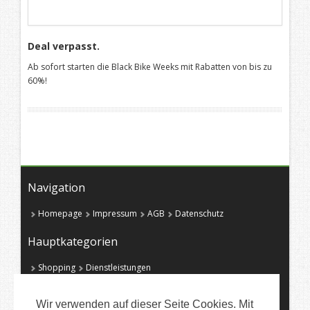
Deal verpasst.
Ab sofort starten die Black Bike Weeks mit Rabatten von bis zu
60%!
Navigation
Homepage
Impressum
AGB
Datenschutz
Hauptkategorien
Shopping
Dienstleistungen
Mobilfunk, Internet DSL & Handys
Reisen
Games
Partnersuche
Büro
Wir verwenden auf dieser Seite Cookies. Mit