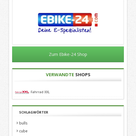
Zum Ebike-24 Shop
VERWANDTE
SHOPS
Fahrrad XXL
SCHLAGWÖRTER
bulls
cube