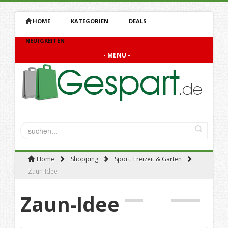
HOME
KATEGORIEN
DEALS
NEUIGKEITEN
- MENU -
Home
Shopping
Sport, Freizeit & Garten
Zaun-Idee
Zaun-Idee