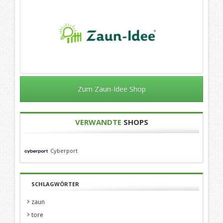
Zum Zaun-Idee Shop
VERWANDTE
SHOPS
Cyberport
SCHLAGWÖRTER
zaun
tore