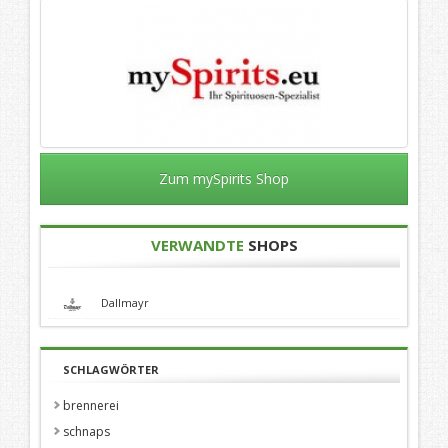
Zum mySpirits Shop
VERWANDTE
SHOPS
Dallmayr
SCHLAGWÖRTER
brennerei
schnaps