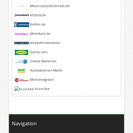
MotorradreifenDirekt.de
kfzteile24
Reifen.de
MeinAuto.de
wirkaufendeinauto
Sunny Cars
Online Batterien
Autobatterien Markt
Motointegrator
Kroschke
Navigation